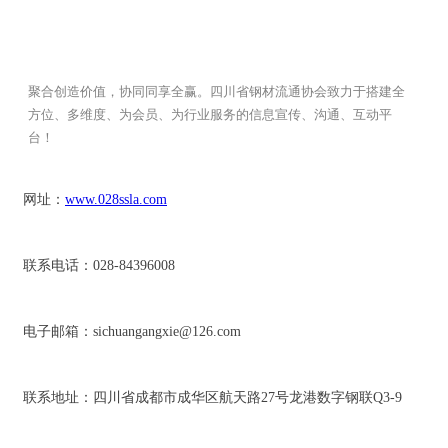
聚合创造价值，协同同享全赢。四川省钢材流通协会致力于搭建全
方位、多维度、为会员、为行业服务的信息宣传、沟通、互动平
台！
网址：
www.028ssla.com
联系电话：028-84396008
电子邮箱：sichuangangxie@126.com
联系地址：四川省成都市成华区航天路27号龙港数字钢联Q3-9