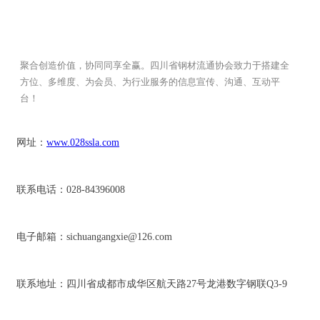
聚合创造价值，协同同享全赢。四川省钢材流通协会致力于搭建全
方位、多维度、为会员、为行业服务的信息宣传、沟通、互动平
台！
网址：
www.028ssla.com
联系电话：028-84396008
电子邮箱：sichuangangxie@126.com
联系地址：四川省成都市成华区航天路27号龙港数字钢联Q3-9